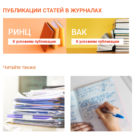
ПУБЛИКАЦИИ СТАТЕЙ
В ЖУРНАЛАХ
РИНЦ
ВАК
К условиям публикации
К условиям публикации
Читайте также