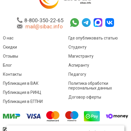
8-800-350-22-65
mail@sibac.info
О нас
Где опубликовать статью
Скидки
Студенту
Отзывы
Магистранту
Блог
Аспиранту
Контакты
Педагогу
Публикация в ВАК
Политика обработки
персональных данных
Публикация в РИНЦ
Договор оферты
Публикация в ЕГПНИ
© Sibac.info 2026. Все права защищены.
Это