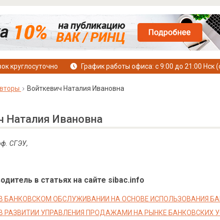
ок круглосуточно
График работы офиса: с 9:00 до 21:00 Нск (
вторы
Войткевич Наталия Ивановна
ч Наталия Ивановна
оф. СГЭУ,
дитель в статьях на сайте sibac.info
В БАНКОВСКОМ ОБСЛУЖИВАНИИ НА ОСНОВЕ ИСПОЛЬЗОВАНИЯ БА
В РАЗВИТИИ УПРАВЛЕНИЯ ПРОДАЖАМИ НА РЫНКЕ БАНКОВСКИХ У