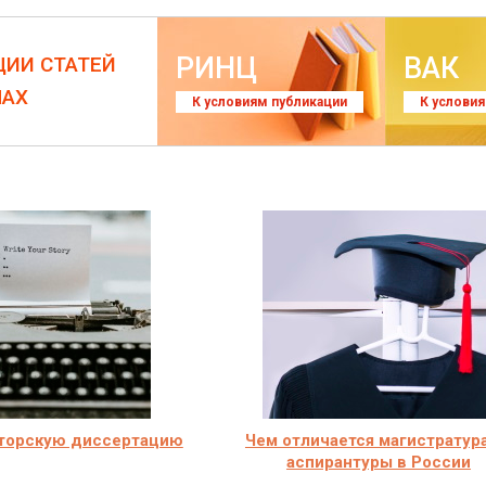
РИНЦ
ВАК
ЦИИ СТАТЕЙ
ЛАХ
К условиям публикации
К услови
кторскую диссертацию
Чем отличается магистратура
аспирантуры в России