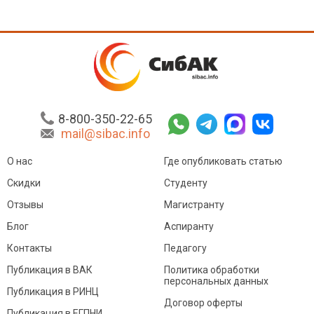
8-800-350-22-65
mail@sibac.info
О нас
Где опубликовать статью
Скидки
Студенту
Отзывы
Магистранту
Блог
Аспиранту
Контакты
Педагогу
Публикация в ВАК
Политика обработки
персональных данных
Публикация в РИНЦ
Договор оферты
Публикация в ЕГПНИ