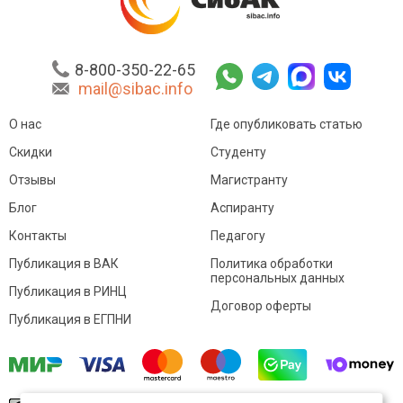
8-800-350-22-65
mail@sibac.info
О нас
Где опубликовать статью
Скидки
Студенту
Отзывы
Магистранту
Блог
Аспиранту
Контакты
Педагогу
Публикация в ВАК
Политика обработки
персональных данных
Публикация в РИНЦ
Договор оферты
Публикация в ЕГПНИ