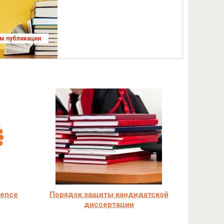
ям публикации
ience
Порядок защиты кандидатской
диссертации