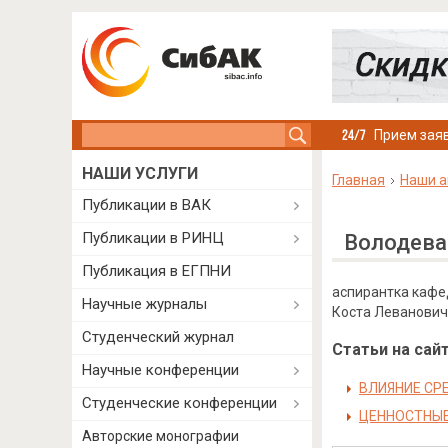
Search this site
Прием заяв
НАШИ УСЛУГИ
Главная
Наши а
Публикации в ВАК
Публикации в РИНЦ
Володева
Публикация в ЕГПНИ
аспирантка кафе
Научные журналы
Коста Левановича
Студенческий журнал
Статьи на сайт
Научные конференции
ВЛИЯНИЕ СР
Студенческие конференции
ЦЕННОСТНЫЕ
Авторские монографии