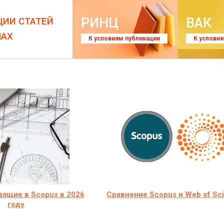
РИНЦ
ВАК
ЦИИ СТАТЕЙ
ЛАХ
К условиям публикации
К услови
ящие в Scopus в 2026
Сравнение Scopus и Web of Sc
году