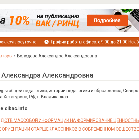
ок круглосуточно
График работы офиса: с 9:00 до 21:00 Нск (
вторы
Володева Александра Александровна
 Александра Александровна
дры общей педагогики, истории педагогики и образования, Север
 Хетагурова, РФ, г. Владикавказ
е sibac.info
ЕДСТВ МАССОВОЙ ИНФОРМАЦИИ НА ФОРМИРОВАНИЕ ЦЕННОСТН
 ОРИЕНТАЦИИ СТАРШЕКЛАССНИКОВ В СОВРЕМЕННОМ ОБЩЕСТВЕ