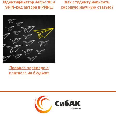
Идентификатор AuthorID и
Как студенту написать
SPIN-код автора в РИНЦ
хорошую научную статью?
Правила перевода с
платного на бюджет