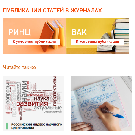
ПУБЛИКАЦИИ СТАТЕЙ
В ЖУРНАЛАХ
РИНЦ
ВАК
К условиям публикации
К условиям публикации
Читайте также