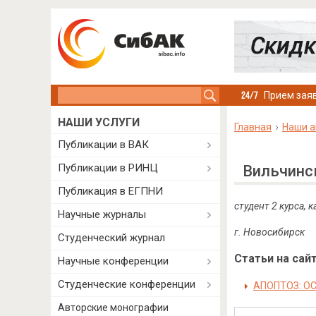
Search this site
Прием заяв
НАШИ УСЛУГИ
Главная
Наши а
Публикации в ВАК
Публикации в РИНЦ
Вильчинс
Публикация в ЕГПНИ
студент 2 курса,
Научные журналы
г. Новосибирск
Студенческий журнал
Статьи на сайт
Научные конференции
Студенческие конференции
АПОПТОЗ: О
Авторские монографии