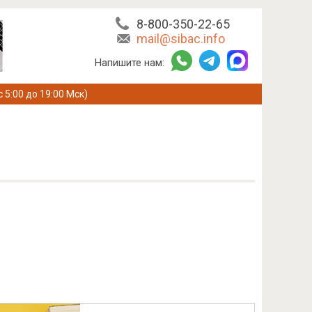
8-800-350-22-65
mail@sibac.info
Напишите нам:
с 5:00 до 19:00 Мск)