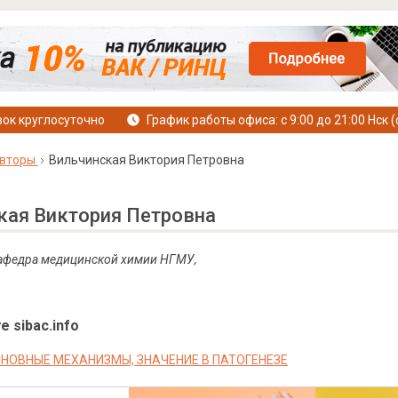
ок круглосуточно
График работы офиса: с 9:00 до 21:00 Нск (
вторы
Вильчинская Виктория Петровна
кая Виктория Петровна
 кафедра медицинской химии НГМУ,
е sibac.info
СНОВНЫЕ МЕХАНИЗМЫ, ЗНАЧЕНИЕ В ПАТОГЕНЕЗЕ