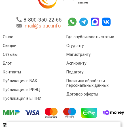
8-800-350-22-65
mail@sibac.info
О нас
Где опубликовать статью
Скидки
Студенту
Отзывы
Магистранту
Блог
Аспиранту
Контакты
Педагогу
Публикация в ВАК
Политика обработки
персональных данных
Публикация в РИНЦ
Договор оферты
Публикация в ЕГПНИ
© Sibac.info 2026. Все права защищены.
Это