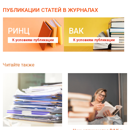
ПУБЛИКАЦИИ СТАТЕЙ
В ЖУРНАЛАХ
РИНЦ
ВАК
К условиям публикации
К условиям публикации
Читайте также