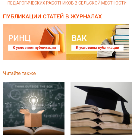
ПЕДАГОГИЧЕСКИХ РАБОТНИКОВ В СЕЛЬСКОЙ МЕСТНОСТИ
ПУБЛИКАЦИИ СТАТЕЙ
В ЖУРНАЛАХ
РИНЦ
ВАК
К условиям публикации
К условиям публикации
Читайте также