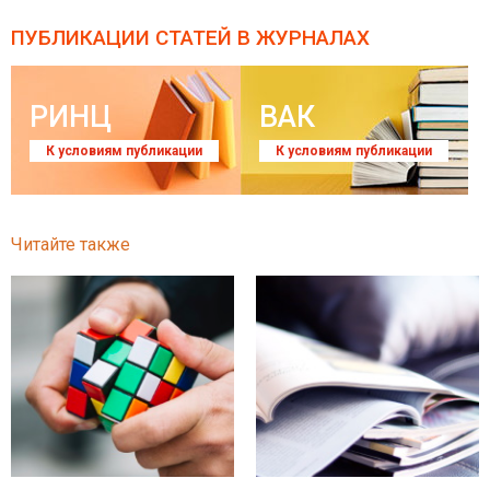
ПУБЛИКАЦИИ СТАТЕЙ
В ЖУРНАЛАХ
РИНЦ
ВАК
К условиям публикации
К условиям публикации
Читайте также