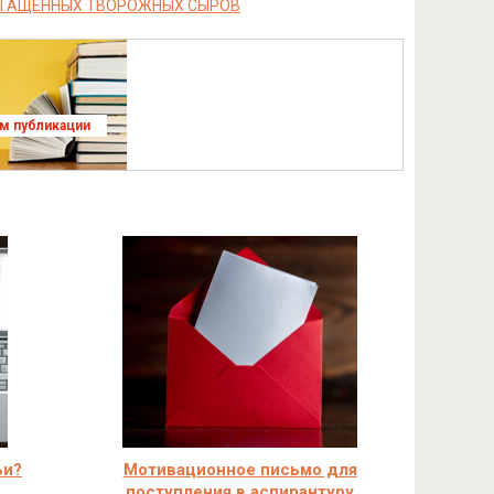
ОГАЩЕННЫХ ТВОРОЖНЫХ СЫРОВ
ям публикации
ьи?
Мотивационное письмо для
поступления в аспирантуру