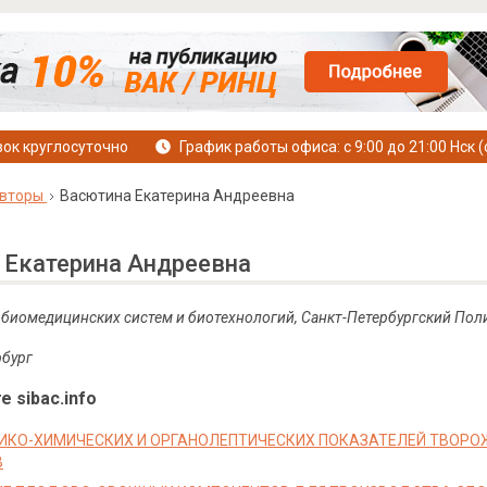
ок круглосуточно
График работы офиса: с 9:00 до 21:00 Нск (
вторы
Васютина Екатерина Андреевна
 Екатерина Андреевна
т биомедицинских систем и биотехнологий, Санкт-Петербургский Пол
рбург
е sibac.info
ИКО-ХИМИЧЕСКИХ И ОРГАНОЛЕПТИЧЕСКИХ ПОКАЗАТЕЛЕЙ ТВОР
В