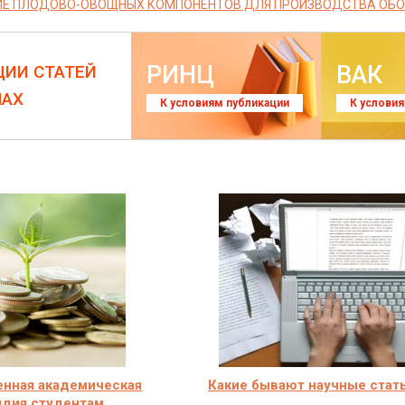
ИЕ ПЛОДОВО-ОВОЩНЫХ КОМПОНЕНТОВ ДЛЯ ПРОИЗВОДСТВА ОБ
РИНЦ
ВАК
ЦИИ СТАТЕЙ
ЛАХ
К условиям публикации
К услови
енная академическая
Какие бывают научные стат
ндия студентам