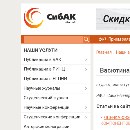
Search this site
Прием заяв
НАШИ УСЛУГИ
Главная
Наши а
Публикации в ВАК
Публикации в РИНЦ
Васютина
Публикация в ЕГПНИ
студент, институ
Научные журналы
РФ, г. Санкт-Пете
Студенческий журнал
Статьи на сайт
Научные конференции
Студенческие конференции
ОЦЕНКА ФИЗ
КОМПОНЕНТО
Авторские монографии