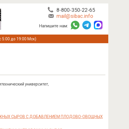
8-800-350-22-65
mail@sibac.info
Напишите нам:
с 5:00 до 19:00 Мск)
итехнический университет,
ОЖНЫХ СЫРОВ С ДОБАВЛЕНИЕМ ПЛОДОВО-ОВОЩНЫХ