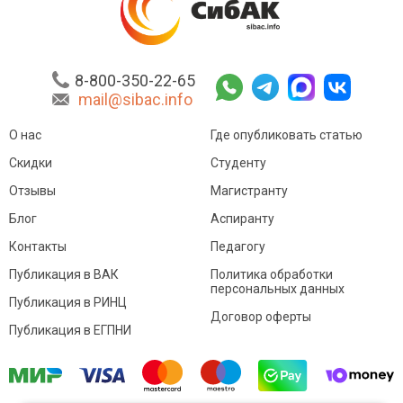
8-800-350-22-65
mail@sibac.info
О нас
Где опубликовать статью
Скидки
Студенту
Отзывы
Магистранту
Блог
Аспиранту
Контакты
Педагогу
Публикация в ВАК
Политика обработки
персональных данных
Публикация в РИНЦ
Договор оферты
Публикация в ЕГПНИ