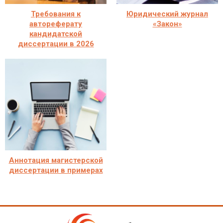
Требования к
Юридический журнал
автореферату
«Закон»
кандидатской
диссертации в 2026
Аннотация магистерской
диссертации в примерах