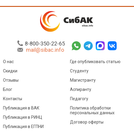
8-800-350-22-65
mail@sibac.info
О нас
Где опубликовать статью
Скидки
Студенту
Отзывы
Магистранту
Блог
Аспиранту
Контакты
Педагогу
Публикация в ВАК
Политика обработки
персональных данных
Публикация в РИНЦ
Договор оферты
Публикация в ЕГПНИ