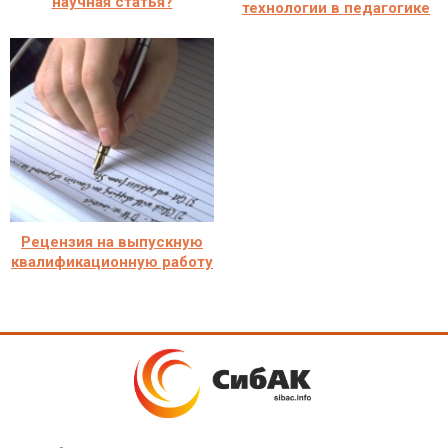
научная статья?
технологии в педагогике
Рецензия на выпускную
квалификационную работу