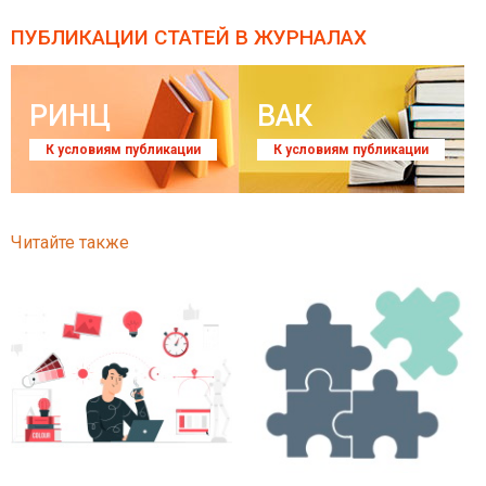
ПУБЛИКАЦИИ СТАТЕЙ
В ЖУРНАЛАХ
РИНЦ
ВАК
К условиям публикации
К условиям публикации
Читайте также