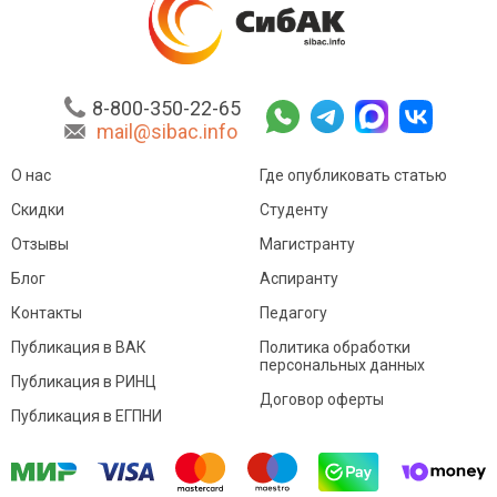
8-800-350-22-65
mail@sibac.info
О нас
Где опубликовать статью
Скидки
Студенту
Отзывы
Магистранту
Блог
Аспиранту
Контакты
Педагогу
Публикация в ВАК
Политика обработки
персональных данных
Публикация в РИНЦ
Договор оферты
Публикация в ЕГПНИ