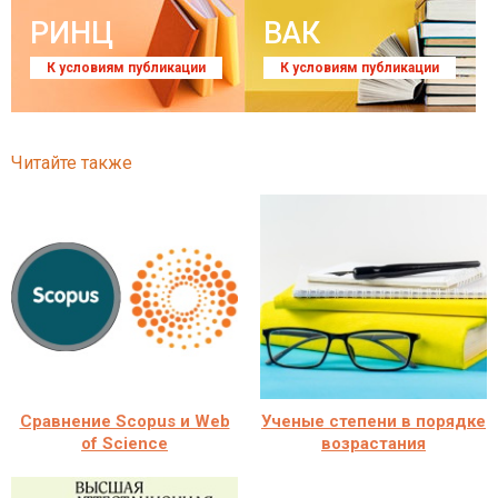
РИНЦ
ВАК
К условиям публикации
К условиям публикации
Читайте также
Сравнение Scopus и Web
Ученые степени в порядке
of Science
возрастания