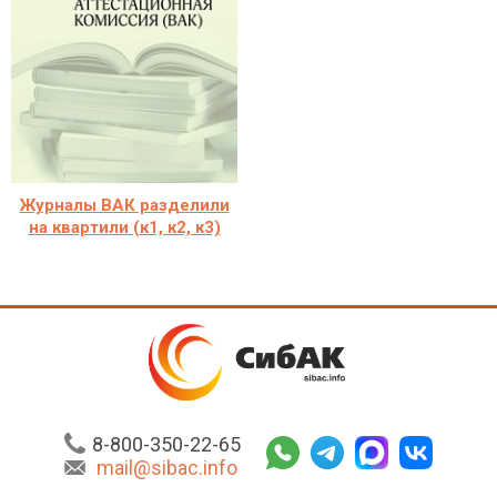
Журналы ВАК разделили
на квартили (к1, к2, к3)
8-800-350-22-65
mail@sibac.info