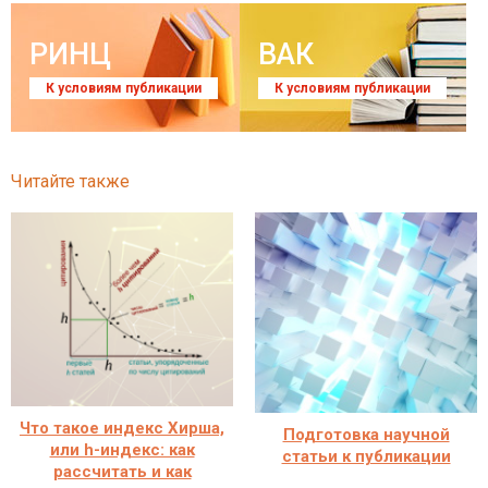
РИНЦ
ВАК
К условиям публикации
К условиям публикации
Читайте также
Что такое индекс Хирша,
Подготовка научной
или h-индекс: как
статьи к публикации
рассчитать и как