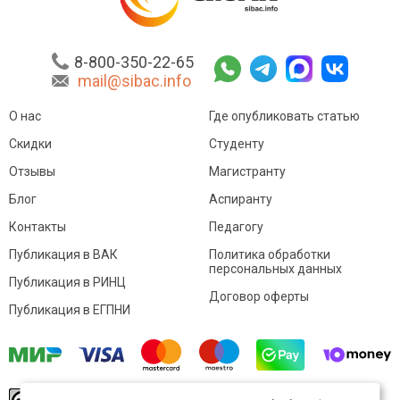
8-800-350-22-65
mail@sibac.info
О нас
Где опубликовать статью
Скидки
Студенту
Отзывы
Магистранту
Блог
Аспиранту
Контакты
Педагогу
Публикация в ВАК
Политика обработки
персональных данных
Публикация в РИНЦ
Договор оферты
Публикация в ЕГПНИ
© Sibac.info 2026. Все права защищены.
Это