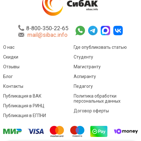
8-800-350-22-65
mail@sibac.info
О нас
Где опубликовать статью
Скидки
Студенту
Отзывы
Магистранту
Блог
Аспиранту
Контакты
Педагогу
Публикация в ВАК
Политика обработки
персональных данных
Публикация в РИНЦ
Договор оферты
Публикация в ЕГПНИ