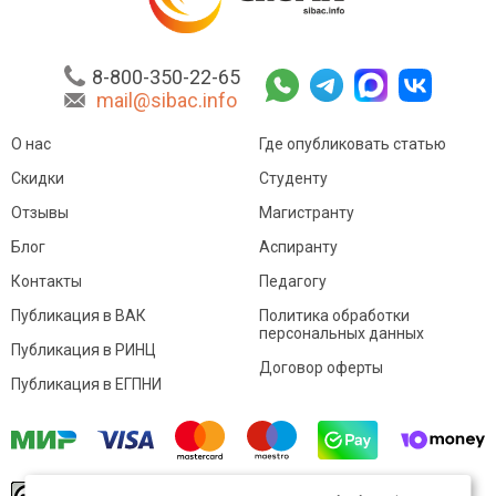
8-800-350-22-65
mail@sibac.info
О нас
Где опубликовать статью
Скидки
Студенту
Отзывы
Магистранту
Блог
Аспиранту
Контакты
Педагогу
Публикация в ВАК
Политика обработки
персональных данных
Публикация в РИНЦ
Договор оферты
Публикация в ЕГПНИ
© Sibac.info 2026. Все права защищены.
Это