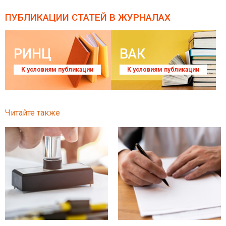
ПУБЛИКАЦИИ СТАТЕЙ
В ЖУРНАЛАХ
РИНЦ
ВАК
К условиям публикации
К условиям публикации
Читайте также