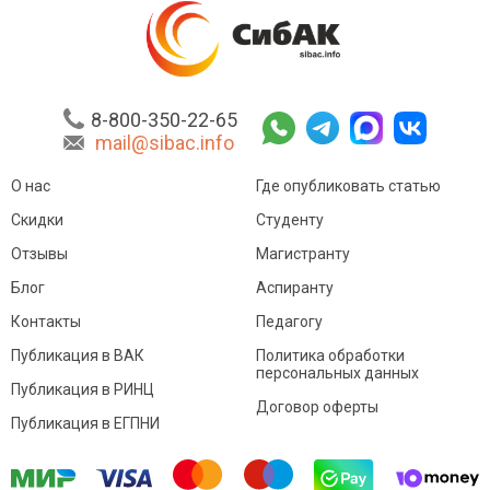
8-800-350-22-65
mail@sibac.info
О нас
Где опубликовать статью
Скидки
Студенту
Отзывы
Магистранту
Блог
Аспиранту
Контакты
Педагогу
Публикация в ВАК
Политика обработки
персональных данных
Публикация в РИНЦ
Договор оферты
Публикация в ЕГПНИ