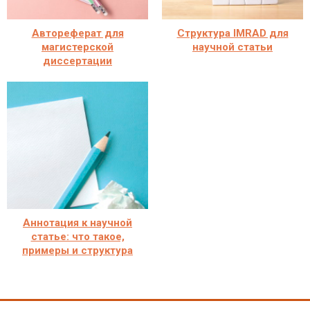
Автореферат для
Структура IMRAD для
магистерской
научной статьи
диссертации
Аннотация к научной
статье: что такое,
примеры и структура