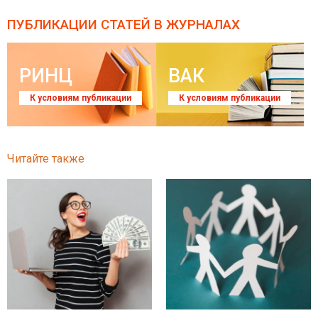
ПУБЛИКАЦИИ СТАТЕЙ
В ЖУРНАЛАХ
РИНЦ
ВАК
К условиям публикации
К условиям публикации
Читайте также