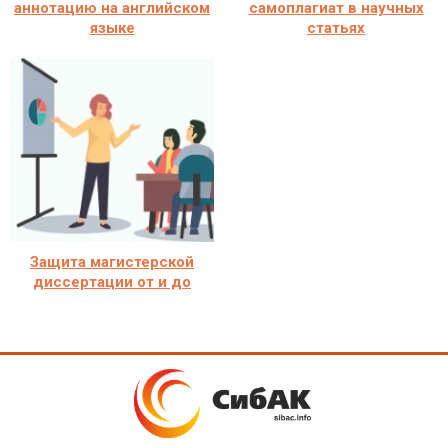
аннотацию на английском
самоплагиат в научных
языке
статьях
Защита магистерской
диссертации от и до