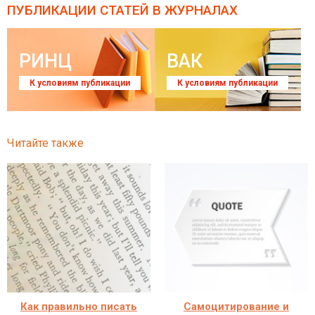
ПУБЛИКАЦИИ СТАТЕЙ
В ЖУРНАЛАХ
РИНЦ
ВАК
К условиям публикации
К условиям публикации
Читайте также
Как правильно писать
Самоцитирование и