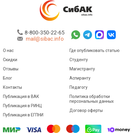
8-800-350-22-65
mail@sibac.info
О нас
Где опубликовать статью
Скидки
Студенту
Отзывы
Магистранту
Блог
Аспиранту
Контакты
Педагогу
Публикация в ВАК
Политика обработки
персональных данных
Публикация в РИНЦ
Договор оферты
Публикация в ЕГПНИ