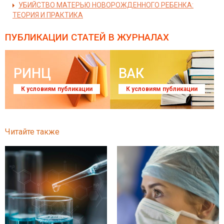
УБИЙСТВО МАТЕРЬЮ НОВОРОЖДЕННОГО РЕБЕНКА:
ТЕОРИЯ И ПРАКТИКА
ПУБЛИКАЦИИ СТАТЕЙ
В ЖУРНАЛАХ
РИНЦ
ВАК
К условиям публикации
К условиям публикации
Читайте также