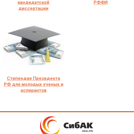
кандидатской
РФФИ
диссертации
Стипендия Президента
РФ для молодых ученых и
аспирантов