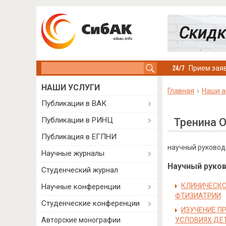
Search this site
Прием заяв
НАШИ УСЛУГИ
Главная
Наши а
Публикации в ВАК
Публикации в РИНЦ
Тренина 
Публикация в ЕГПНИ
научный руководи
Научные журналы
Научный руково
Студенческий журнал
КЛИНИЧЕСКО
Научные конференции
ФТИЗИАТРИИ
Студенческие конференции
ИЗУЧЕНИЕ П
Авторские монографии
УСЛОВИЯХ ДЕ