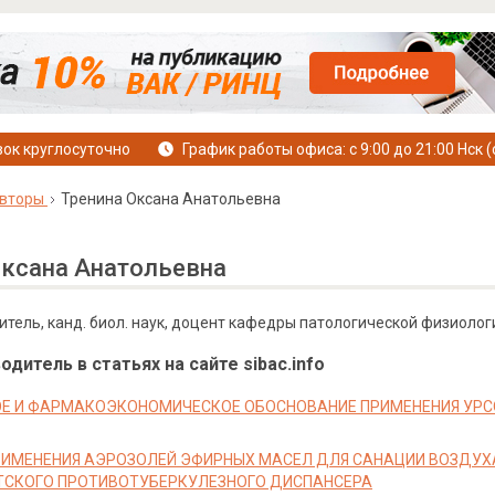
ок круглосуточно
График работы офиса: с 9:00 до 21:00 Нск (
вторы
Тренина Оксана Анатольевна
Оксана Анатольевна
тель, канд. биол. наук, доцент кафедры патологической физиологи
дитель в статьях на сайте sibac.info
Е И ФАРМАКОЭКОНОМИЧЕСКОЕ ОБОСНОВАНИЕ ПРИМЕНЕНИЯ УРС
РИМЕНЕНИЯ АЭРОЗОЛЕЙ ЭФИРНЫХ МАСЕЛ ДЛЯ САНАЦИИ ВОЗДУХ
ТСКОГО ПРОТИВОТУБЕРКУЛЕЗНОГО ДИСПАНСЕРА