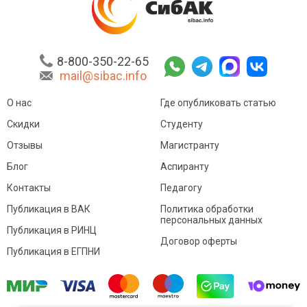
8-800-350-22-65
mail@sibac.info
О нас
Где опубликовать статью
Скидки
Студенту
Отзывы
Магистранту
Блог
Аспиранту
Контакты
Педагогу
Публикация в ВАК
Политика обработки
персональных данных
Публикация в РИНЦ
Договор оферты
Публикация в ЕГПНИ