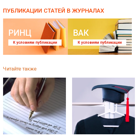
ПУБЛИКАЦИИ СТАТЕЙ
В ЖУРНАЛАХ
РИНЦ
ВАК
К условиям публикации
К условиям публикации
Читайте также