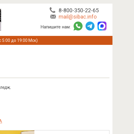
8-800-350-22-65
mail@sibac.info
Напишите нам:
с 5:00 до 19:00 Мск)
лледж,
А