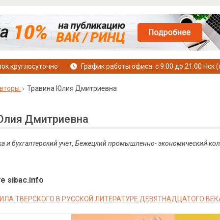
ок круглосуточно
График работы офиса: с 9:00 до 21:00 Нск (
вторы
Травина Юлия Дмитриевна
Юлия Дмитриевна
ка и бухгалтерский учет, Бежецкий промышленно- экономический ко
е sibac.info
ИЛА ТВЕРСКОГО В РУССКОЙ ЛИТЕРАТУРЕ ДЕВЯТНАДЦАТОГО ВЕК