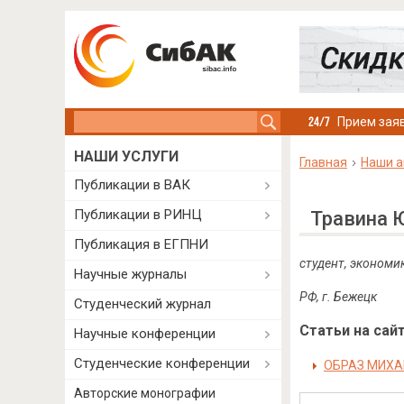
Search this site
Прием заяв
НАШИ УСЛУГИ
Главная
Наши а
Публикации в ВАК
Публикации в РИНЦ
Травина 
Публикация в ЕГПНИ
cтудент, экономи
Научные журналы
РФ, г. Бежецк
Студенческий журнал
Статьи на сайт
Научные конференции
Студенческие конференции
ОБРАЗ МИХА
Авторские монографии