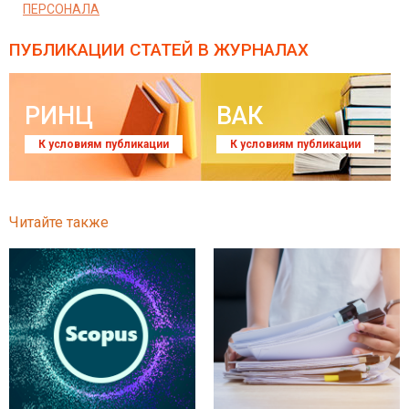
ПЕРСОНАЛА
ПУБЛИКАЦИИ СТАТЕЙ
В ЖУРНАЛАХ
РИНЦ
ВАК
К условиям публикации
К условиям публикации
Читайте также