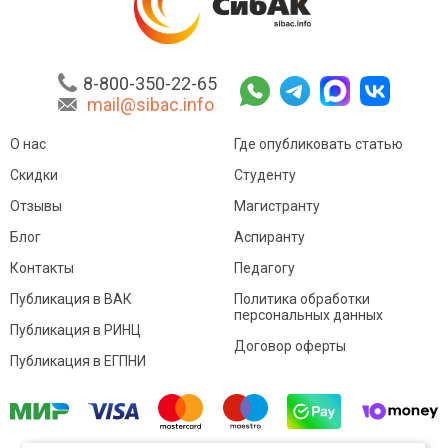
8-800-350-22-65
mail@sibac.info
О нас
Где опубликовать статью
Скидки
Студенту
Отзывы
Магистранту
Блог
Аспиранту
Контакты
Педагогу
Публикация в ВАК
Политика обработки
персональных данных
Публикация в РИНЦ
Договор оферты
Публикация в ЕГПНИ