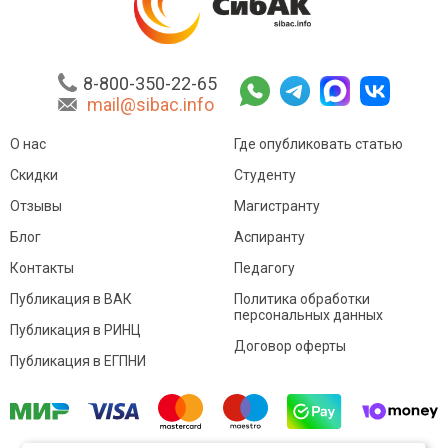
8-800-350-22-65
mail@sibac.info
О нас
Где опубликовать статью
Скидки
Студенту
Отзывы
Магистранту
Блог
Аспиранту
Контакты
Педагогу
Публикация в ВАК
Политика обработки
персональных данных
Публикация в РИНЦ
Договор оферты
Публикация в ЕГПНИ