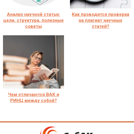
Анализ научной статьи:
Как проводится проверка
цели, структура, полезные
на плагиат научных
советы
статей?
Чем отличаются ВАК и
РИНЦ между собой?