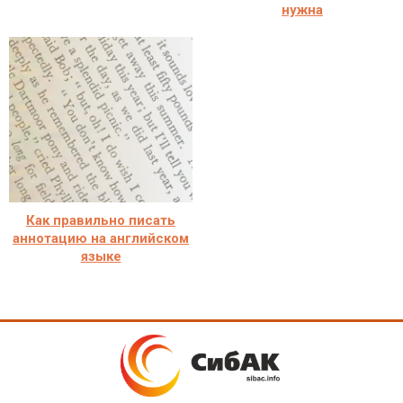
нужна
Как правильно писать
аннотацию на английском
языке