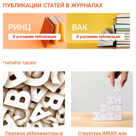
ПУБЛИКАЦИИ СТАТЕЙ
В ЖУРНАЛАХ
РИНЦ
ВАК
К условиям публикации
К условиям публикации
Читайте также
Перевод аббревиатуры в
Структура IMRAD для