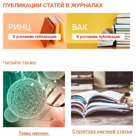
ПУБЛИКАЦИИ СТАТЕЙ
В ЖУРНАЛАХ
РИНЦ
ВАК
К условиям публикации
К условиям публикации
Читайте также
Структура научной статьи
Темы научно-