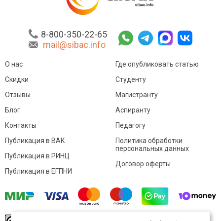
8-800-350-22-65
mail@sibac.info
О нас
Где опубликовать статью
Скидки
Студенту
Отзывы
Магистранту
Блог
Аспиранту
Контакты
Педагогу
Публикация в ВАК
Политика обработки
персональных данных
Публикация в РИНЦ
Договор оферты
Публикация в ЕГПНИ
© Sibac.info 2026. Все права защищены.
Это