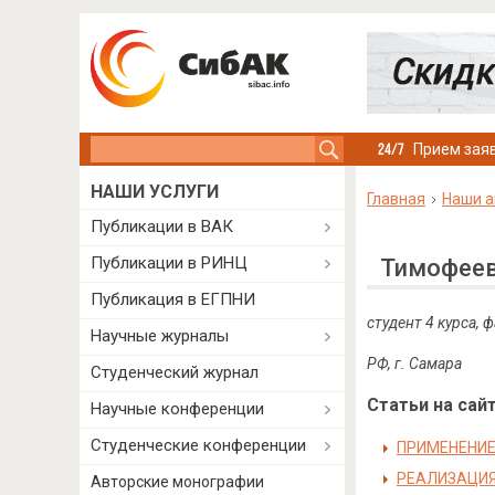
Search this site
Прием заяв
НАШИ УСЛУГИ
Главная
Наши а
Публикации в ВАК
Публикации в РИНЦ
Тимофеев
Публикация в ЕГПНИ
студент 4 курса,
Научные журналы
РФ, г. Самара
Студенческий журнал
Статьи на сайт
Научные конференции
Студенческие конференции
ПРИМЕНЕНИЕ
РЕАЛИЗАЦИЯ
Авторские монографии