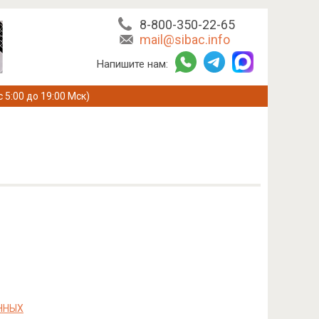
8-800-350-22-65
mail@sibac.info
Напишите нам:
с 5:00 до 19:00 Мск)
ННЫХ