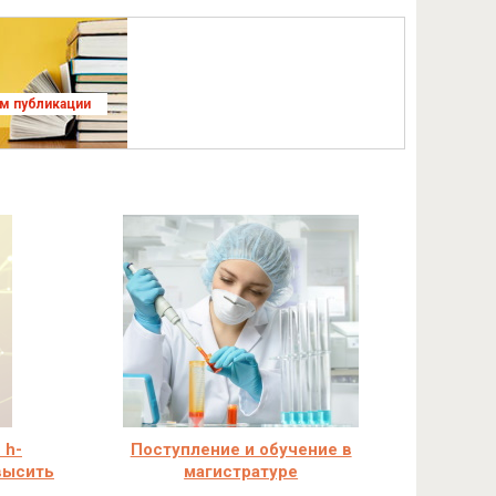
ям публикации
 h-
Поступление и обучение в
овысить
магистратуре