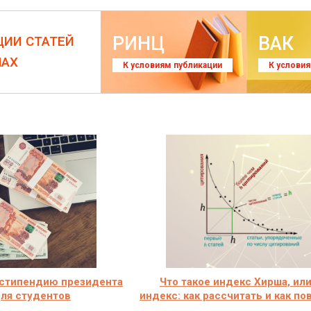
РИНЦ
ВАК
ЦИИ СТАТЕЙ
ЛАХ
К условиям публикации
К услови
 стипендию президента
Что такое индекс Хирша, или
ля студентов
индекс: как рассчитать и как п