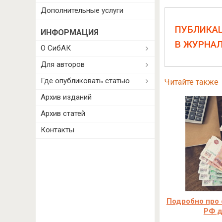
Дополнительные услуги
ПУБЛИКА
ИНФОРМАЦИЯ
В ЖУРНА
О СибАК
Для авторов
Где опубликовать статью
Читайте также
Архив изданий
Архив статей
Контакты
Подробно про
РФ д