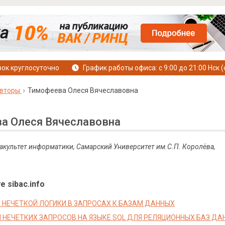
ок круглосуточно
График работы офиса: с 9:00 до 21:00 Нск (
вторы
Тимофеева Олеся Вячеславовна
а Олеся Вячеславовна
 факультет информатики, Самарский Университет им.С.П. Королёва,
е sibac.info
 НЕЧЕТКОЙ ЛОГИКИ В ЗАПРОСАХ К БАЗАМ ДАННЫХ
 НЕЧЕТКИХ ЗАПРОСОВ НА ЯЗЫКЕ SQL ДЛЯ РЕЛЯЦИОННЫХ БАЗ ДА