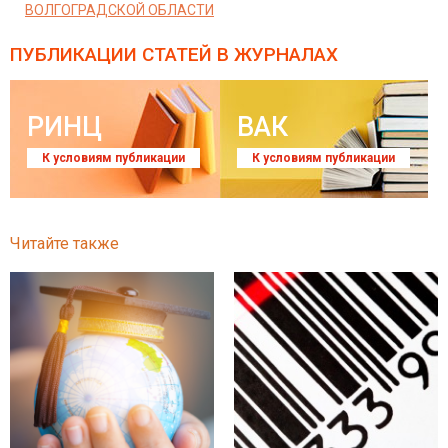
ВОЛГОГРАДСКОЙ ОБЛАСТИ
ПУБЛИКАЦИИ СТАТЕЙ
В ЖУРНАЛАХ
РИНЦ
ВАК
К условиям публикации
К условиям публикации
Читайте также