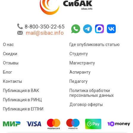
8-800-350-22-65
mail@sibac.info
О нас
Где опубликовать статью
Скидки
Студенту
Отзывы
Магистранту
Блог
Аспиранту
Контакты
Педагогу
Публикация в ВАК
Политика обработки
персональных данных
Публикация в РИНЦ
Договор оферты
Публикация в ЕГПНИ