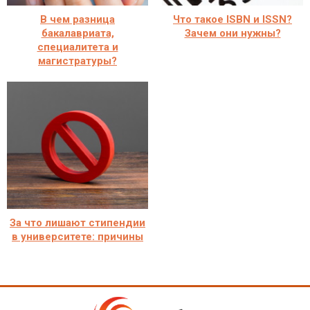
В чем разница
Что такое ISBN и ISSN?
бакалавриата,
Зачем они нужны?
специалитета и
магистратуры?
За что лишают стипендии
в университете: причины