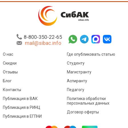
8-800-350-22-65
mail@sibac.info
О нас
Где опубликовать статью
Скидки
Студенту
Отзывы
Магистранту
Блог
Аспиранту
Контакты
Педагогу
Публикация в ВАК
Политика обработки
персональных данных
Публикация в РИНЦ
Договор оферты
Публикация в ЕГПНИ