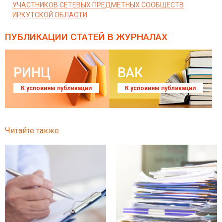
УЧАСТНИКОВ СЕТЕВЫХ ПРЕДМЕТНЫХ СООБЩЕСТВ
ИРКУТСКОЙ ОБЛАСТИ
ПУБЛИКАЦИИ СТАТЕЙ
В ЖУРНАЛАХ
РИНЦ
ВАК
К условиям публикации
К условиям публикации
Читайте также