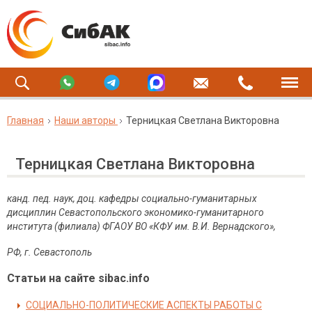
Главная
Наши авторы
Терницкая Светлана Викторовна
Терницкая Светлана Викторовна
канд. пед. наук, доц. кафедры социально-гуманитарных
дисциплин Севастопольского экономико-гуманитарного
института (филиала) ФГАОУ ВО «КФУ им.
В.И.
Вернадского»,
РФ, г. Севастополь
Статьи на сайте sibac.info
СОЦИАЛЬНО-ПОЛИТИЧЕСКИЕ АСПЕКТЫ РАБОТЫ С