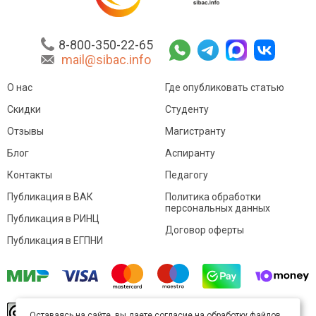
8-800-350-22-65
mail@sibac.info
О нас
Где опубликовать статью
Скидки
Студенту
Отзывы
Магистранту
Блог
Аспиранту
Контакты
Педагогу
Публикация в ВАК
Политика обработки
персональных данных
Публикация в РИНЦ
Договор оферты
Публикация в ЕГПНИ
© Sibac.info 2026. Все права защищены.
Это
Оставаясь на сайте, вы даете согласие на обработку файлов