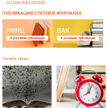
ДЕТЬМИ-ИНВАЛИДАМИ
ПУБЛИКАЦИИ СТАТЕЙ
В ЖУРНАЛАХ
РИНЦ
ВАК
К условиям публикации
К условиям публикации
Читайте также