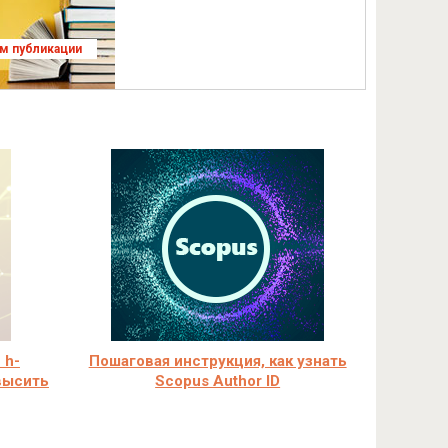
ям публикации
 h-
Пошаговая инструкция, как узнать
овысить
Scopus Author ID