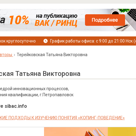
ок круглосуточно
График работы офиса: с 9:00 до 21:00 Нск (
вторы
Терейковская Татьяна Викторовна
ская Татьяна Викторовна
едрой инновационных процессов,
ния квалификации, г.Петропавловск
е sibac.info
КИЕ ПОДХОДЫ К ИЗУЧЕНИЮ ПОНЯТИЯ «КОПИНГ-ПОВЕДЕНИЕ»