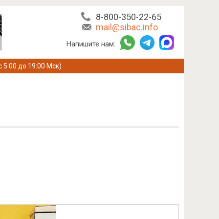
8-800-350-22-65
mail@sibac.info
Напишите нам:
с 5:00 до 19:00 Мск)