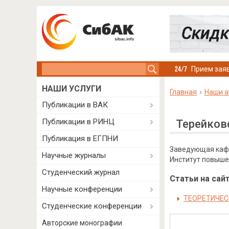
Search this site
Прием заяв
НАШИ УСЛУГИ
Главная
Наши а
Публикации в ВАК
Публикации в РИНЦ
Терейков
Публикация в ЕГПНИ
Заведующая каф
Научные журналы
Институт повыше
Студенческий журнал
Статьи на сайт
Научные конференции
ТЕОРЕТИЧЕС
Студенческие конференции
Авторские монографии