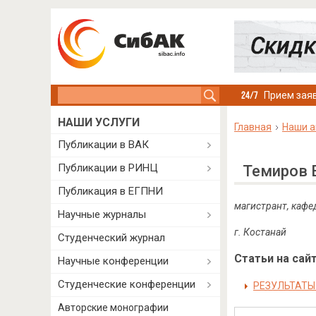
Search this site
Прием заяв
НАШИ УСЛУГИ
Главная
Наши а
Публикации в ВАК
Публикации в РИНЦ
Темиров 
Публикация в ЕГПНИ
магистрант, кафе
Научные журналы
г. Костанай
Студенческий журнал
Статьи на сайт
Научные конференции
Студенческие конференции
РЕЗУЛЬТАТЫ
Авторские монографии