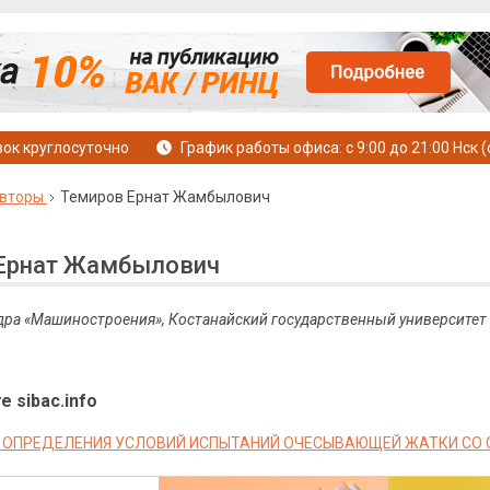
ок круглосуточно
График работы офиса: с 9:00 до 21:00 Нск (
вторы
Темиров Ернат Жамбылович
Ернат Жамбылович
дра «Машиностроения», Костанайский государственный университет
е sibac.info
 ОПРЕДЕЛЕНИЯ УСЛОВИЙ ИСПЫТАНИЙ ОЧЕСЫВАЮЩЕЙ ЖАТКИ С