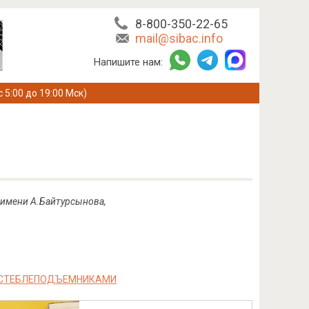
8-800-350-22-65
mail@sibac.info
Напишите нам:
с 5:00 до 19:00 Мск)
 имени А.Байтурсынова,
О СТЕБЛЕПОДЪЕМНИКАМИ