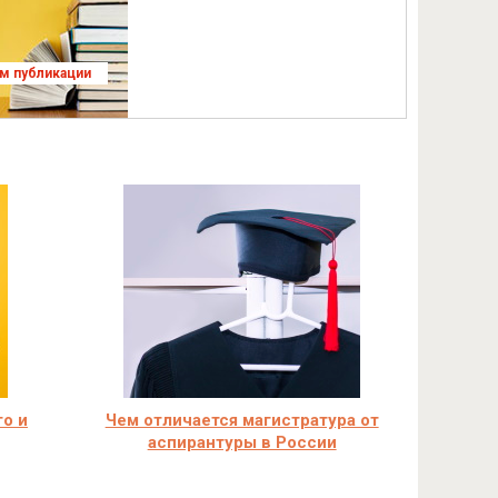
ям публикации
го и
Чем отличается магистратура от
аспирантуры в России