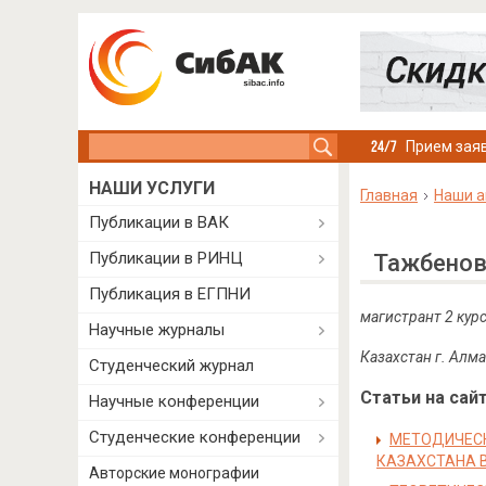
Search this site
Прием заяв
НАШИ УСЛУГИ
Главная
Наши а
Публикации в ВАК
Публикации в РИНЦ
Тажбенов
Публикация в ЕГПНИ
магистрант 2 кур
Научные журналы
Казахстан г. Алм
Студенческий журнал
Статьи на сайт
Научные конференции
Студенческие конференции
МЕТОДИЧЕСК
КАЗАХСТАНА 
Авторские монографии