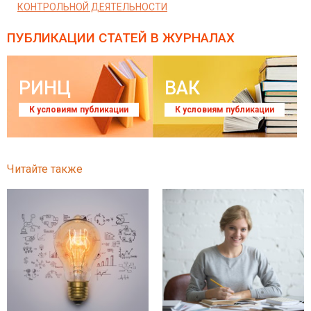
КОНТРОЛЬНОЙ ДЕЯТЕЛЬНОСТИ
ПУБЛИКАЦИИ СТАТЕЙ
В ЖУРНАЛАХ
РИНЦ
ВАК
К условиям публикации
К условиям публикации
Читайте также