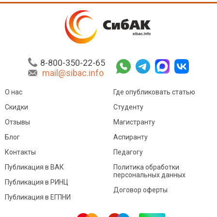
8-800-350-22-65
mail@sibac.info
О нас
Где опубликовать статью
Скидки
Студенту
Отзывы
Магистранту
Блог
Аспиранту
Контакты
Педагогу
Публикация в ВАК
Политика обработки
персональных данных
Публикация в РИНЦ
Договор оферты
Публикация в ЕГПНИ