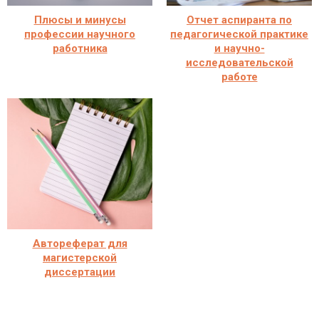
Плюсы и минусы
Отчет аспиранта по
профессии научного
педагогической практике
работника
и научно-
исследовательской
работе
Автореферат для
магистерской
диссертации