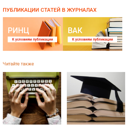
ПУБЛИКАЦИИ СТАТЕЙ
В ЖУРНАЛАХ
РИНЦ
ВАК
К условиям публикации
К условиям публикации
Читайте также