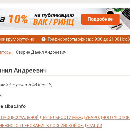
ок круглосуточно
График работы офиса: с 9:00 до 21:00 Нск (
вторы
Свирин Данил Андреевич
анил Андреевич
ский факультет НФИ Кем ГУ,
к
е sibac.info
О ПРОЦЕССУАЛЬНОЙ ДЕЯТЕЛЬНОСТИ МЕЖДУНАРОДНОГО УГОЛОВ
НЕЖНОГО ТРЕБОВАНИЯ В РОССИЙСКОЙ ФЕДЕРАЦИИ