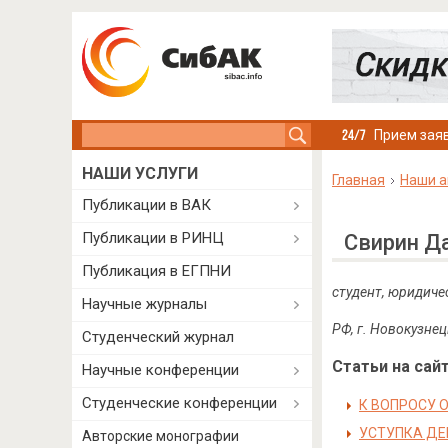
Search this site
Прием заяв
НАШИ УСЛУГИ
Главная
Наши а
Публикации в ВАК
Публикации в РИНЦ
Свирин Д
Публикация в ЕГПНИ
студент, юридиче
Научные журналы
РФ, г. Новокузнец
Студенческий журнал
Статьи на сайт
Научные конференции
Студенческие конференции
К ВОПРОСУ 
УСТУПКА ДЕ
Авторские монографии