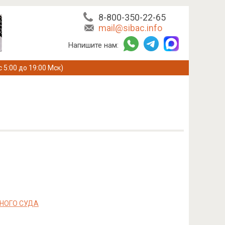
8-800-350-22-65
mail@sibac.info
Напишите нам:
с 5:00 до 19:00 Мск)
НОГО СУДА