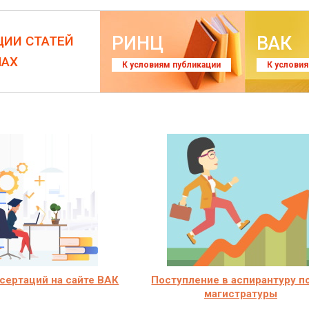
РИНЦ
ВАК
ЦИИ СТАТЕЙ
ЛАХ
К условиям публикации
К услови
сертаций на сайте ВАК
Поступление в аспирантуру п
магистратуры