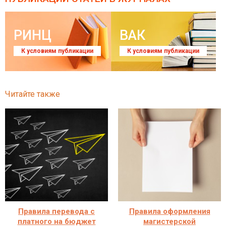
РИНЦ
ВАК
К условиям публикации
К условиям публикации
Читайте также
Правила перевода с
Правила оформления
платного на бюджет
магистерской