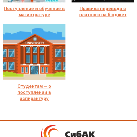
Поступление и обучение в
Правила перевода с
магистратуре
платного на бюджет
Студентам – о
поступлении в
аспирантуру