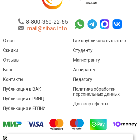
8-800-350-22-65
mail@sibac.info
О нас
Где опубликовать статью
Скидки
Студенту
Отзывы
Магистранту
Блог
Аспиранту
Контакты
Педагогу
Публикация в ВАК
Политика обработки
персональных данных
Публикация в РИНЦ
Договор оферты
Публикация в ЕГПНИ
© Sibac.info 2026. Все права защищены.
Это