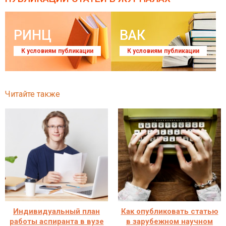
РИНЦ
ВАК
К условиям публикации
К условиям публикации
Читайте также
Индивидуальный план
Как опубликовать статью
работы аспиранта в вузе
в зарубежном научном