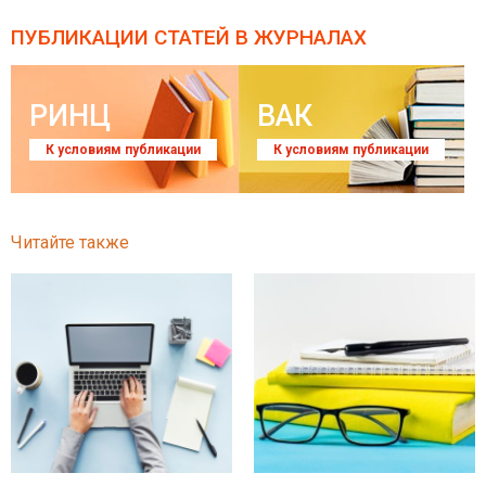
ПУБЛИКАЦИИ СТАТЕЙ
В ЖУРНАЛАХ
РИНЦ
ВАК
К условиям публикации
К условиям публикации
Читайте также